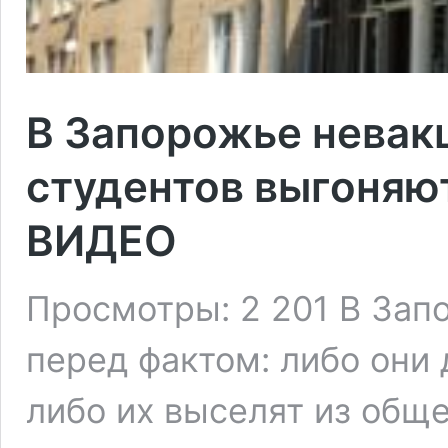
В Запорожье невак
студентов выгоняю
ВИДЕО
Просмотры: 2 201 В Зап
перед фактом: либо они
либо их выселят из общ