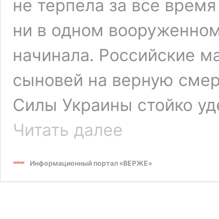
не терпела за все врем
ни в одном вооруженном
начинала. Российские м
сыновей на верную смер
Силы Украины стойко уд
Россия
Читать далее
несет
крупнейшие
потери:
Информационный портал «ВЕРЖЕ»
ПОДРОБНОСТИ