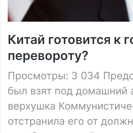
Китай готовится к 
перевороту?
Просмотры: 3 034 Пред
был взят под домашний а
верхушка Коммунистичес
отстранила его от долж