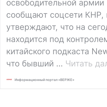
освободительной армии 
сообщают соцсети КНР,
утверждают, что на сег
находится под контроле
китайского подкаста New
что бывший …
Читать да
Информационный портал «ВЕРЖЕ»