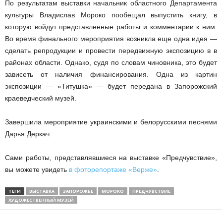
По результатам выставки начальник областного Департамента
культуры Владислав Мороко пообещал выпустить книгу, в
которую войдут представленные работы и комментарии к ним.
Во время финального мероприятия возникла еще одна идея —
сделать репродукции и провести передвижную экспозицию в в
районах области. Однако, судя по словам чиновника, это будет
зависеть от наличия финансирования. Одна из картин
экспозиции — «Титушка» — будет передана в Запорожский
краеведческий музей.
Завершила мероприятие украинскими и белорусскими песнями
Дарья Деркач.
Сами работы, представлявшиеся на выставке «Предчувствие»,
вы можете увидеть
в фоторепортаже «Верже»
.
ТЕГИ
ВЫСТАВКА
ЗАПОРОЖЬЕ
МОРОКО
ПРЕДЧУВСТВИЕ
ХУДОЖЕСТВЕННЫЙ МУЗЕЙ