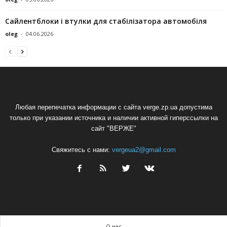
Сайлентблоки і втулки для стабілізатора автомобіля
oleg
-
04.06.2026
Любая перепечатка информации с сайта verge.zp.ua допустима
только при указании источника и наличии активной гиперссылки на
сайт "ВЕРЖЕ"
Свяжитесь с нами:
vergeua2@gmail.com
О нас