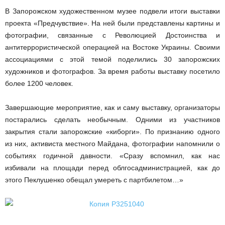
В Запорожском художественном музее подвели итоги выставки
проекта «Предчувствие». На ней были представлены картины и
фотографии, связанные с Революцией Достоинства и
антитеррористической операцией на Востоке Украины. Своими
ассоциациями с этой темой поделились 30 запорожских
художников и фотографов. За время работы выставку посетило
более 1200 человек.
Завершающие мероприятие, как и саму выставку, организаторы
постарались сделать необычным. Одними из участников
закрытия стали запорожские «киборги». По признанию одного
из них, активиста местного Майдана, фотографии напомнили о
событиях годичной давности. «Сразу вспомнил, как нас
избивали на площади перед облгосадминистрацией, как до
этого Пеклушенко обещал умереть с партбилетом…»