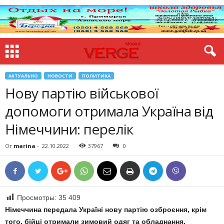
АКТУАЛЬНО
НОВОСТИ
ПОЛИТИКА
Нову партію військової
допомоги отримала Україна від
Німеччини: перелік
От
marina
-
22.10.2022
37967
0
Просмотры:
35 409
Німеччина передала Україні нову партію озброєння, крім
того, бійці отримали зимовий одяг та обладнання.