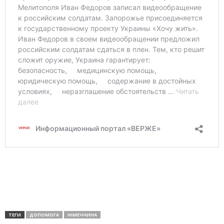
ТЕГИ
ДОПОМОГА
НІМЕЧЧИНА