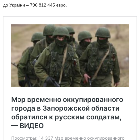
до України – 796 812 445 євро.