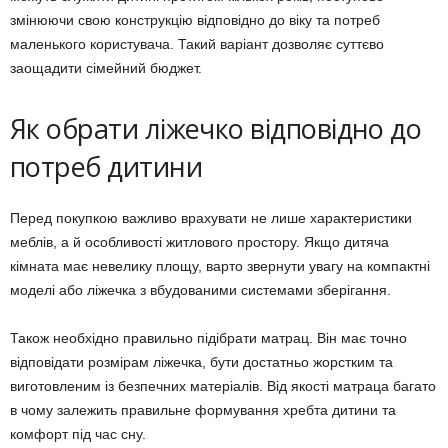
змінюючи свою конструкцію відповідно до віку та потреб
маленького користувача. Такий варіант дозволяє суттєво
заощадити сімейний бюджет.
Як обрати ліжечко відповідно до
потреб дитини
Перед покупкою важливо врахувати не лише характеристики
меблів, а й особливості житлового простору. Якщо дитяча
кімната має невелику площу, варто звернути увагу на компактні
моделі або ліжечка з вбудованими системами зберігання.
Також необхідно правильно підібрати матрац. Він має точно
відповідати розмірам ліжечка, бути достатньо жорстким та
виготовленим із безпечних матеріалів. Від якості матраца багато
в чому залежить правильне формування хребта дитини та
комфорт під час сну.