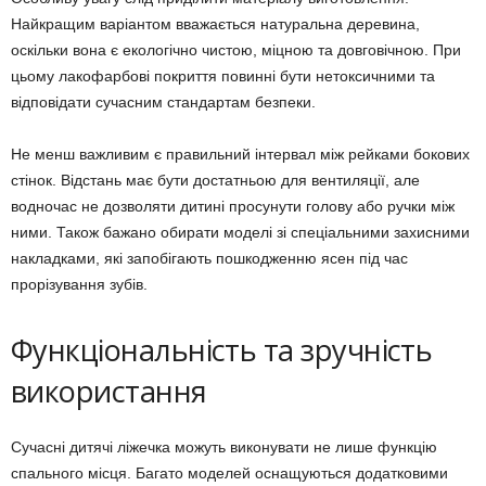
Найкращим варіантом вважається натуральна деревина,
оскільки вона є екологічно чистою, міцною та довговічною. При
цьому лакофарбові покриття повинні бути нетоксичними та
відповідати сучасним стандартам безпеки.
Не менш важливим є правильний інтервал між рейками бокових
стінок. Відстань має бути достатньою для вентиляції, але
водночас не дозволяти дитині просунути голову або ручки між
ними. Також бажано обирати моделі зі спеціальними захисними
накладками, які запобігають пошкодженню ясен під час
прорізування зубів.
Функціональність та зручність
використання
Сучасні дитячі ліжечка можуть виконувати не лише функцію
спального місця. Багато моделей оснащуються додатковими