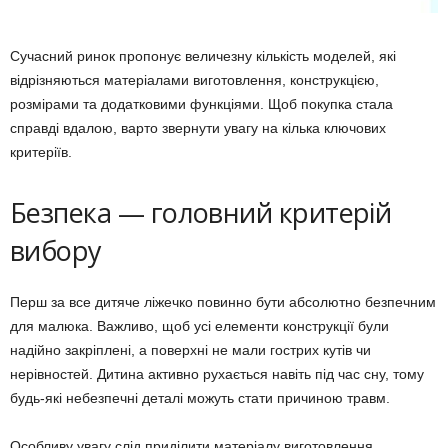
Сучасний ринок пропонує величезну кількість моделей, які
відрізняються матеріалами виготовлення, конструкцією,
розмірами та додатковими функціями. Щоб покупка стала
справді вдалою, варто звернути увагу на кілька ключових
критеріїв.
Безпека — головний критерій
вибору
Перш за все дитяче ліжечко повинно бути абсолютно безпечним
для малюка. Важливо, щоб усі елементи конструкції були
надійно закріплені, а поверхні не мали гострих кутів чи
нерівностей. Дитина активно рухається навіть під час сну, тому
будь-які небезпечні деталі можуть стати причиною травм.
Особливу увагу слід приділити матеріалу виготовлення.