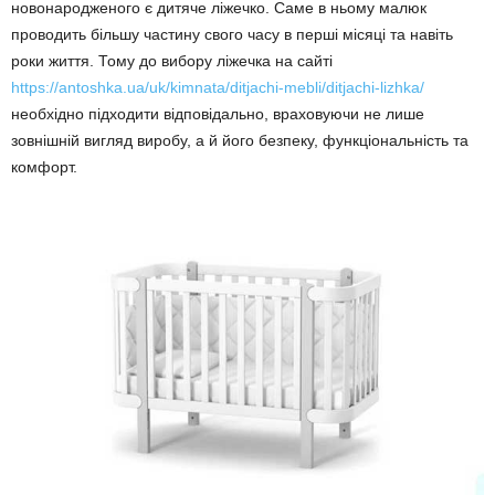
новонародженого є дитяче ліжечко. Саме в ньому малюк
проводить більшу частину свого часу в перші місяці та навіть
роки життя. Тому до вибору ліжечка на сайті
https://antoshka.ua/uk/kimnata/ditjachi-mebli/ditjachi-lizhka/
необхідно підходити відповідально, враховуючи не лише
зовнішній вигляд виробу, а й його безпеку, функціональність та
комфорт.