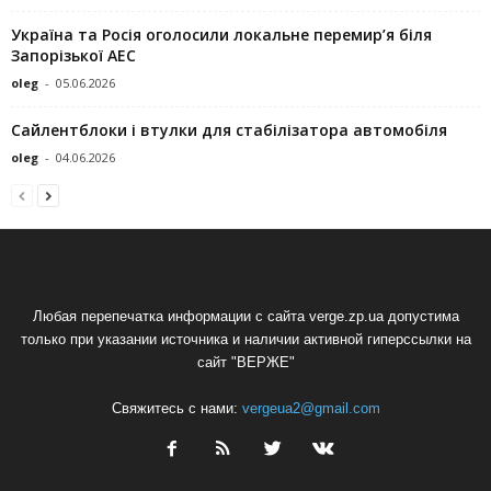
Україна та Росія оголосили локальне перемир’я біля
Запорізької АЕС
oleg
-
05.06.2026
Сайлентблоки і втулки для стабілізатора автомобіля
oleg
-
04.06.2026
Любая перепечатка информации с сайта verge.zp.ua допустима
только при указании источника и наличии активной гиперссылки на
сайт "ВЕРЖЕ"
Свяжитесь с нами:
vergeua2@gmail.com