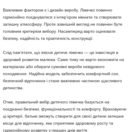
Важливим фактором є і дизайн виробу. Ліжечко повинно
гармонійно поєднуватися з інтер’єром кімнати та створювати
затишну атмосферу. Проте зовнішній вигляд не повинен бути
головним критерієм вибору. Насамперед варто оцінювати
безпеку, надійність та практичність конструкції.
Слід пам’ятати, що якісне дитяче ліжечко — це інвестиція в
здоровий розвиток малюка. Саме тому не варто економити на
матеріалах або обирати сумнівні вироби невідомого
походження. Надійна модель забезпечить комфортний сон,
безпечний відпочинок і стане важливою частиною щасливого
дитинства.
Отже, правильний вибір дитячого ліжечка базується на
поєднанні безпеки, функціональності та комфорту. Враховуючи
ці критерії, батьки зможуть створити для своєї дитини затишне
місце для відпочинку, яке сприятиме здоровому росту та
гармонійному розвитку з перших днів життя.