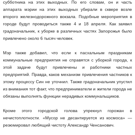
субботника на этих выходных. По его словам, он и часть
аппарата мэрии на этих выходных убирали в сквере возле
второго железнодорожного вокзала. Подобные мероприятия в
городе будут проводиться также 4 и 18 апреля. Как заявил
градоначальник, к уборке в различных частях Запорожья было
привлечено около 6 тысяч человек.
Мэр также добавил, что если к пасхальным праздникам
коммунальные предприятия не справятся с уборкой города, к
этой задаче будут привлечены и работники частных
предприятий. Правда, каков механизм привлечения частников к
этому процессу Син не уточнил. Также градоначальник упустил
из внимания тот факт, что предприниматели и жители города не
обязаны выполнять функции нерадивых коммунальщиков.
Кроме этого городской голова упрекнул горожан в
нечистоплотности. «Мусор не десантируется из космоса» —
резюмировал любящий чистоту Александр Ченсанович.