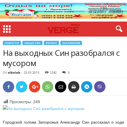
НОВОСТИ
ОБЩЕСТВО
РЕГИОН
ЭКСКЛЮЗИВ
На выходных Син разобрался с
мусором
От
olbolab
-
23.03.2015
1242
0
Просмотры:
249
Городской голова Запорожья Александр Син рассказал о ходе