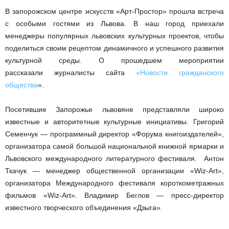
В запорожском центре искусств «Арт-Простор» прошла встреча
с особыми гостями из Львова. В наш город приехали
менеджеры популярных львовских культурных проектов, чтобы
поделиться своим рецептом динамичного и успешного развития
культурной среды. О прошедшем мероприятии
рассказали журналисты сайта
«Новости гражданского
общества
«.
Посетившие Запорожье львовяне представляли широко
известные и авторитетные культурные инициативы. Григорий
Семенчук — программный директор «Форума книгоиздателей»,
организатора самой большой национальной книжной ярмарки и
Львовского международного литературного фестиваля. Антон
Ткачук — менеджер общественной организации «Wiz-Art»,
организатора Международного фестиваля короткометражных
фильмов «Wiz-Art». Владимир Беглов — пресс-директор
известного творческого объединения «Дзыга».