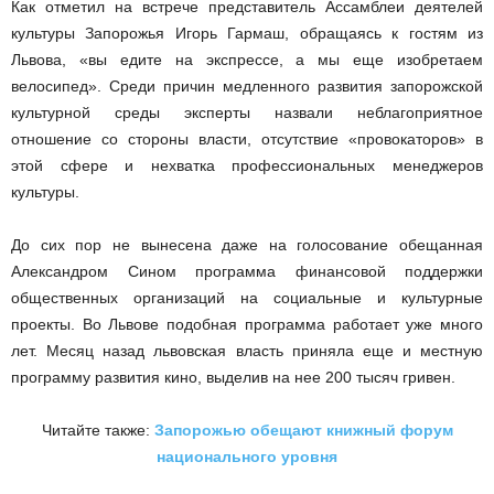
Как отметил на встрече представитель Ассамблеи деятелей
культуры Запорожья Игорь Гармаш, обращаясь к гостям из
Львова, «вы едите на экспрессе, а мы еще изобретаем
велосипед». Среди причин медленного развития запорожской
культурной среды эксперты назвали неблагоприятное
отношение со стороны власти, отсутствие «провокаторов» в
этой сфере и нехватка профессиональных менеджеров
культуры.
До сих пор не вынесена даже на голосование обещанная
Александром Сином программа финансовой поддержки
общественных организаций на социальные и культурные
проекты. Во Львове подобная программа работает уже много
лет. Месяц назад львовская власть приняла еще и местную
программу развития кино, выделив на нее 200 тысяч гривен.
Читайте также:
Запорожью обещают книжный форум
национального уровня