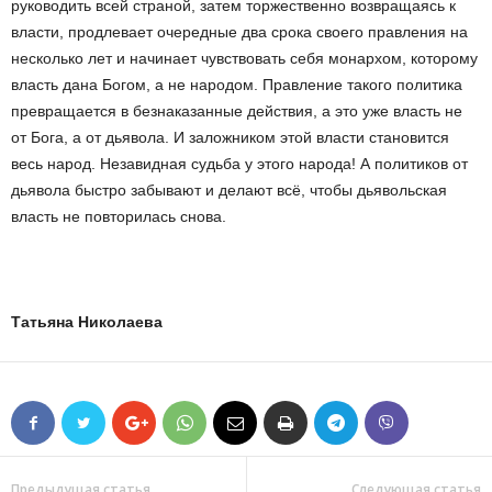
руководить всей страной, затем торжественно возвращаясь к
власти, продлевает очередные два срока своего правления на
несколько лет и начинает чувствовать себя монархом, которому
власть дана Богом, а не народом. Правление такого политика
превращается в безнаказанные действия, а это уже власть не
от Бога, а от дьявола. И заложником этой власти становится
весь народ. Незавидная судьба у этого народа! А политиков от
дьявола быстро забывают и делают всё, чтобы дьявольская
власть не повторилась снова.
Татьяна
Николаева
Предыдущая статья
Следующая статья