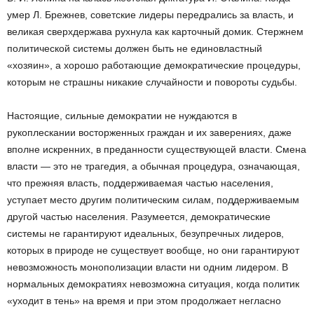
умер Л. Брежнев, советские лидеры передрались за власть, и
великая сверхдержава рухнула как карточный домик. Стержнем
политической системы должен быть не единовластный
«хозяин», а хорошо работающие демократические процедуры,
которым не страшны никакие случайности и повороты судьбы.
Настоящие, сильные демократии не нуждаются в
рукоплескании восторженных граждан и их заверениях, даже
вполне искренних, в преданности существующей власти. Смена
власти — это не трагедия, а обычная процедура, означающая,
что прежняя власть, поддерживаемая частью населения,
уступает место другим политическим силам, поддерживаемым
другой частью населения. Разумеется, демократические
системы не гарантируют идеальных, безупречных лидеров,
которых в природе не существует вообще, но они гарантируют
невозможность монополизации власти ни одним лидером. В
нормальных демократиях невозможна ситуация, когда политик
«уходит в тень» на время и при этом продолжает негласно