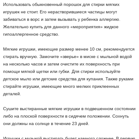
Использовать обыкновенный порошок для стирки мягких
игрушек не стоит. Его нерастворившиеся частицы могут
забиваться в ворс и затем вызывать у ребенка аллергию.
Желательно купить для данного «мероприятия» жидкое
гипоаллергенное средство.
Мягкие игрушки, имеющие размер менее 10 см, рекомендуется
стирать вручную. Замочите «зверье» в миске с мыльной водой
на несколько часов и затем очистите их поверхность при
помощи мягкой щетки или губки. Для стирки используйте
детское мыло или детские средства для купания. Также руками
стирайте игрушки, имеющие много мелких приклеенных
деталей.
Сушите выстиранные мягкие игрушки в подвешенном состоянии
либо на плоской поверхности в сидячем положении. Сохнуть
они должны на солнце в течение 2­3 дней.
Игрушки с музыкой выстирать будет намного сложнее. В первую