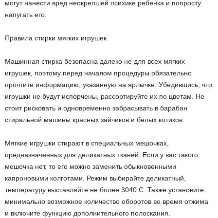
могут нанести вред неокрепшей психике ребенка и попросту
напугать его.
Правила стирки мягких игрушек
Машинная стирка безопасна далеко не для всех мягких
игрушек, поэтому перед началом процедуры обязательно
прочтите информацию, указанную на ярлычке. Убедившись, что
игрушки не будут испорчены, рассортируйте их по цветам. Не
стоит рисковать и одновременно забрасывать в барабан
стиральной машины красных зай­чиков и белых котиков.
Мягкие игрушки стирают в специальных мешочках,
предназначенных для деликатных тканей. Если у вас такого
мешочка нет, то его можно заменить обыкновенными
капроновыми колготами. Режим выбирайте деликатный,
температуру выставляйте не более 30­40 С. Также установите
минимально возможное количество оборотов во время отжима
и включите функцию дополнительного полоскания.