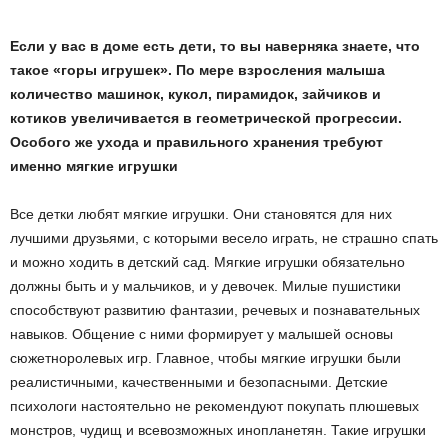
Если у вас в доме есть дети, то вы наверняка знаете, что
такое «горы игрушек». По мере взросления малыша
количество машинок, кукол, пирамидок, зайчиков и
котиков увеличивается в геометрической прогрессии.
Особого же ухода и правильного хранения требуют
именно мягкие игрушки
Все детки любят мягкие игрушки. Они становятся для них
лучшими друзьями, с которыми весело играть, не страшно спать
и можно ходить в детский сад. Мягкие игрушки обязательно
должны быть и у мальчиков, и у девочек. Милые пушистики
способствуют развитию фантазии, речевых и познавательных
навыков. Общение с ними формирует у малышей основы
сюжетно­ролевых игр. Главное, чтобы мягкие игрушки были
реалистичными, качественными и безопасными. Детские
психологи настоятельно не рекомендуют покупать плюшевых
монстров, чудищ и всевозможных инопланетян. Такие игрушки