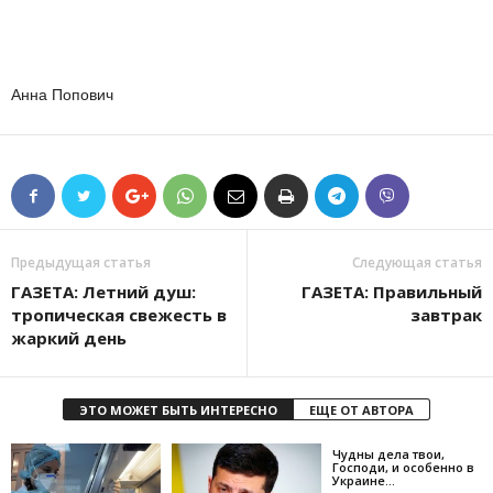
Анна Попович
Предыдущая статья
Следующая статья
ГАЗЕТА: Летний душ:
ГАЗЕТА: Правильный
тропическая свежесть в
завтрак
жаркий день
ЭТО МОЖЕТ БЫТЬ ИНТЕРЕСНО
ЕЩЕ ОТ АВТОРА
Чудны дела твои,
Господи, и особенно в
Украине…