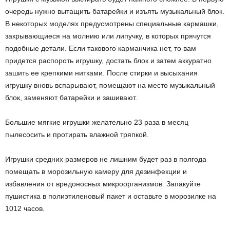
очередь нужно вытащить батарейки и изъять музыкальный блок.
В некоторых моделях предусмотрены специальные кармашки,
закрывающиеся на молнию или липучку, в которых прячутся
подобные детали. Если такового карманчика нет, то вам
придется распороть игрушку, достать блок и затем аккуратно
зашить ее крепкими нитками. После стирки и высыхания
игрушку вновь вспарывают, помещают на место музыкальный
блок, заменяют батарейки и зашивают.
Большие мягкие игрушки желательно 2­3 раза в месяц
пылесосить и протирать влажной тряпкой.
Игрушки средних размеров не лишним будет раз в полгода
помещать в морозильную камеру для дезинфекции и
избавления от вредоносных микроорганизмов. Запакуйте
пушистика в полиэтиленовый пакет и оставьте в морозилке на
10­12 часов.