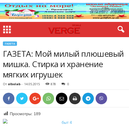
ГАЗЕТА
ГАЗЕТА: Мой милый плюшевый
мишка. Стирка и хранение
мягких игрушек
От
olbolab
-
14.05.2015
878
0
Просмотры:
189