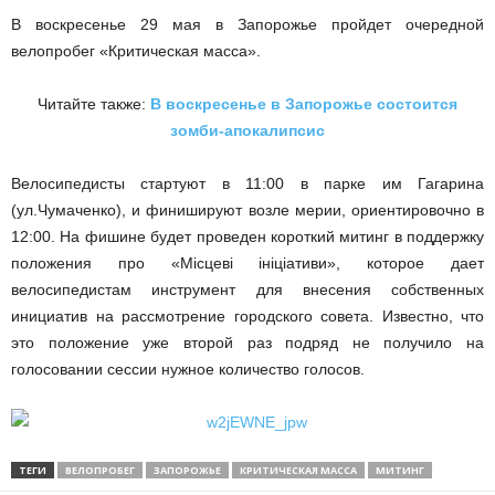
В воскресенье 29 мая в Запорожье пройдет очередной
велопробег «Критическая масса».
Читайте также:
В воскресенье в Запорожье состоится
зомби-апокалипсис
Велосипедисты стартуют в 11:00 в парке им Гагарина
(ул.Чумаченко), и финишируют возле мерии, ориентировочно в
12:00. На фишине будет проведен короткий митинг в поддержку
положения про «Місцеві ініціативи», которое дает
велосипедистам инструмент для внесения собственных
инициатив на рассмотрение городского совета. Известно, что
это положение уже второй раз подряд не получило на
голосовании сессии нужное количество голосов.
ТЕГИ
ВЕЛОПРОБЕГ
ЗАПОРОЖЬЕ
КРИТИЧЕСКАЯ МАССА
МИТИНГ