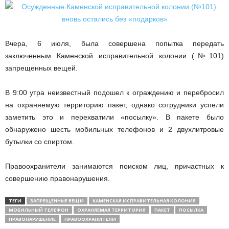
Вчера, 6 июля, была совершена попытка передать
заключенным Каменской исправительной колонии (№101)
запрещенных вещей.
В 9:00 утра неизвестный подошел к ограждению и перебросил
на охраняемую территорию пакет, однако сотрудники успели
заметить это и перехватили «посылку». В пакете было
обнаружено шесть мобильных телефонов и 2 двухлитровые
бутылки со спиртом.
Правоохранители занимаются поиском лиц, причастных к
совершению правонарушения.
ТЕГИ
ЗАПРЕЩЕННЫЕ ВЕЩИ
КАМЕНСКАЯ ИСПРАВИТЕЛЬНАЯ КОЛОНИЯ
МОБИЛЬНЫЙ ТЕЛЕФОН
ОХРАНЯЕМАЯ ТЕРРИТОРИЯ
ПАКЕТ
ПОСЫЛКА
ПРАВОНАРУШЕНИЕ
ПРАВООХРАНИТЕЛИ