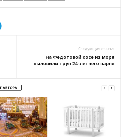
Следующая статья
На Федотовой косе из моря
выловили труп 24-летнего парня
Т АВТОРА