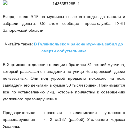
Вчера, около 9:15 на мужчины возле его подъезда напали и
забрали деньги. Об этом сообщает пресс-служба ГУНП
Запорожской области.
Читайте также:
В Гуляйпольском районе мужчина забил до
смерти собутыльника
В Хортицкое отделение полиции обратился 31-летний мужчина,
который рассказал о нападении по улице Новгородской, двоих
неизвестных. Они под угрозой предмета похожего на нож,
завладели его деньгами в сумме 30 тысяч гривен. Принимаются
все по установлению лиц, которые причастны к совершению
уголовного правонарушения.
Предварительная правовая квалификация уголовного
правонарушения —
ч
. 2 ст.187 (разбой) Уголовного кодекса
Украины.