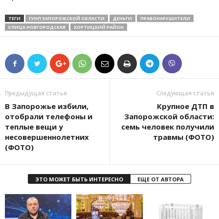
ТЕГИ
ГУНП ЗАПОРОЖСКОЙ ОБЛАСТИ
ДЕНЬГИ
ПРАВОНАРУШИТЕЛИ
УЛИЦА НОВГОРОДСКАЯ
ХОРТИЦКИЙ РАЙОН
Предыдущая статья
Следующая статья
В Запорожье избили,
Крупное ДТП в
отобрали телефоны и
Запорожской области:
теплые вещи у
семь человек получили
несовершеннолетних
травмы (ФОТО)
(ФОТО)
ЭТО МОЖЕТ БЫТЬ ИНТЕРЕСНО
ЕЩЕ ОТ АВТОРА