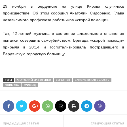
29 ноября в Бердянске на улице Кирова случилось
происшествие. Об этом сообщил Анатолий Сидоренко, Глава
независимого профсоюза работников «скорой помощи».
Так, 42-летний мужчина в состоянии алкогольного опьянения
пытался совершить самоубийством. Бригада «скорой помощи»
прибыла в 20:14 и госпитализировала пострадавшего в
Бердянскую городскую больницу.
ТЕГИ
АНАТОЛИЙ СИДОРЕНКО
БЕРДЯНСК
ЗАПОРОЖСКАЯ ОБЛАСТЬ
ПОПЫТКА
СУИЦИД
Предыдущая статья
Следующая статья