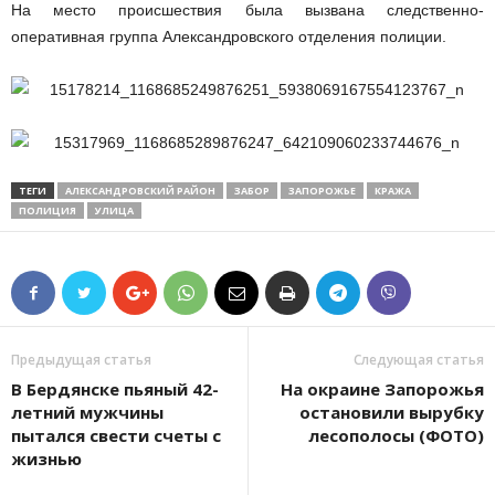
На место происшествия была вызвана следственно-
оперативная группа Александровского отделения полиции.
ТЕГИ
АЛЕКСАНДРОВСКИЙ РАЙОН
ЗАБОР
ЗАПОРОЖЬЕ
КРАЖА
ПОЛИЦИЯ
УЛИЦА
Предыдущая статья
Следующая статья
В Бердянске пьяный 42-
На окраине Запорожья
летний мужчины
остановили вырубку
пытался свести счеты с
лесополосы (ФОТО)
жизнью