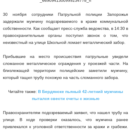
30 ноября сотрудники Патрульной полиции Запорожья
задержали мужчину подозреваемого в краже коммунальной
собственности. Как сообщает пресс-служба ведомства, в 14:30 в
правоохранительные органы поступил звонок о том, что
неизвестный на улице Школьной ломает металлический забор.
Прибывшие на место происшествия патрульные увидели
сломанное металлическое ограждения у проезжей части. На
близлежащей территории полицейские заметили мужчину,
который тащил трубу похожую на часть сломанного забора.
Читайте также:
В Бердянске пьяный 42-летний мужчины
пытался свести счеты с жизнью
Правоохранителям подозреваемый заявил, что нашел трубу на
улице. В ходе проверки оказалось, что мужчина ранее
привлекался к уголовной ответственности за кражи и грабежи.