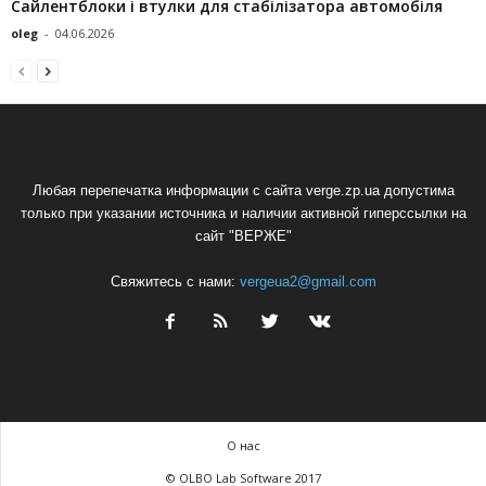
Сайлентблоки і втулки для стабілізатора автомобіля
oleg
-
04.06.2026
Любая перепечатка информации с сайта verge.zp.ua допустима
только при указании источника и наличии активной гиперссылки на
сайт "ВЕРЖЕ"
Свяжитесь с нами:
vergeua2@gmail.com
О нас
© OLBO Lab Software 2017