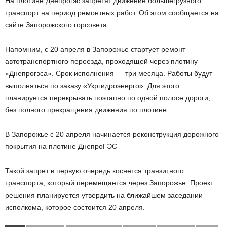
На плотине Днепрогэс запретят движение большегрузного
транспорт на период ремонтных работ. Об этом сообщается на
сайте Запорожского горсовета.
Напомним, с 20 апреля в Запорожье стартует ремонт
автотранспортного переезда, проходящей через плотину
«Днепрогэса». Срок исполнения — три месяца. Работы будут
выполняться по заказу «Укргидроэнерго». Для этого
планируется перекрывать поэтапно по одной полосе дороги,
без полного прекращения движения по плотине.
В Запорожье с 20 апреля начинается реконструкция дорожного
покрытия на плотине ДнепроГЭС
Такой запрет в первую очередь коснется транзитного
транспорта, который перемещается через Запорожье. Проект
решения планируется утвердить на ближайшем заседании
исполкома, которое состоится 20 апреля.