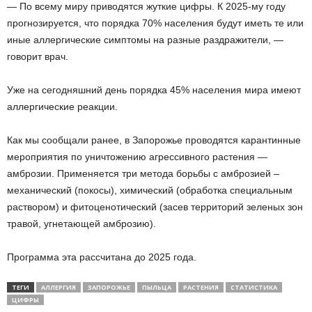
— По всему миру приводятся жуткие цифры. К 2025-му году
прогнозируется, что порядка 70% населения будут иметь те или
иные аллергические симптомы на разные раздражители, —
говорит врач.
Уже на сегодняшний день порядка 45% населения мира имеют
аллергические реакции.
Как мы сообщали ранее, в Запорожье проводятся карантинные
мероприятия по уничтожению агрессивного растения —
амброзии. Применяется три метода борьбы с амброзией –
механический (покосы), химический (обработка специальным
раствором) и фитоценотический (засев территорий зеленых зон
травой, угнетающей амброзию).
Программа эта рассчитана до 2025 года.
ТЕГИ
АЛЛЕРГИЯ
ЗАПОРОЖЬЕ
ПЫЛЬЦА
РАСТЕНИЯ
СТАТИСТИКА
ЦИФРЫ