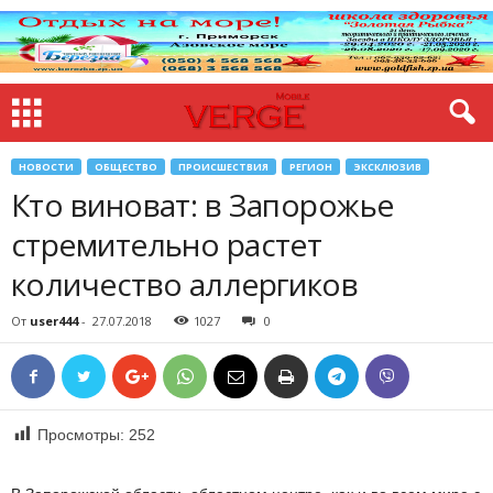
НОВОСТИ
ОБЩЕСТВО
ПРОИСШЕСТВИЯ
РЕГИОН
ЭКСКЛЮЗИВ
Кто виноват: в Запорожье
стремительно растет
количество аллергиков
От
user444
-
27.07.2018
1027
0
Просмотры:
252