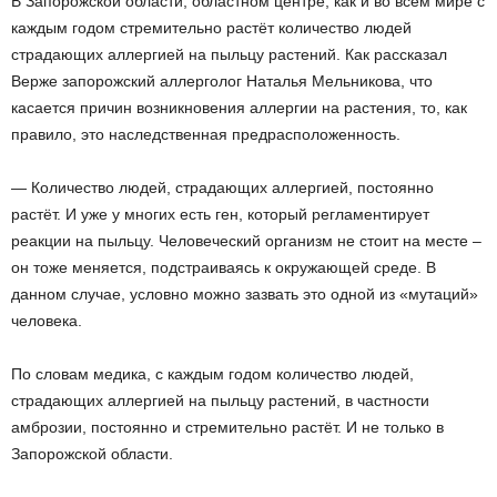
В Запорожской области, областном центре, как и во всем мире с
каждым годом стремительно растёт количество людей
страдающих аллергией на пыльцу растений. Как рассказал
Верже запорожский аллерголог Наталья Мельникова, что
касается причин возникновения аллергии на растения, то, как
правило, это наследственная предрасположенность.
— Количество людей, страдающих аллергией, постоянно
растёт. И уже у многих есть ген, который регламентирует
реакции на пыльцу. Человеческий организм не стоит на месте –
он тоже меняется, подстраиваясь к окружающей среде. В
данном случае, условно можно зазвать это одной из «мутаций»
человека.
По словам медика, с каждым годом количество людей,
страдающих аллергией на пыльцу растений, в частности
амброзии, постоянно и стремительно растёт. И не только в
Запорожской области.