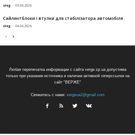
oleg
-
05.06.2026
Сайлентблоки і втулки для стабілізатора автомобіля
oleg
-
04.06.2026
Любая перепечатка информации с сайта verge.zp.ua допустима
только при указании источника и наличии активной гиперссылки на
сайт "ВЕРЖЕ"
Свяжитесь с нами:
vergeua2@gmail.com