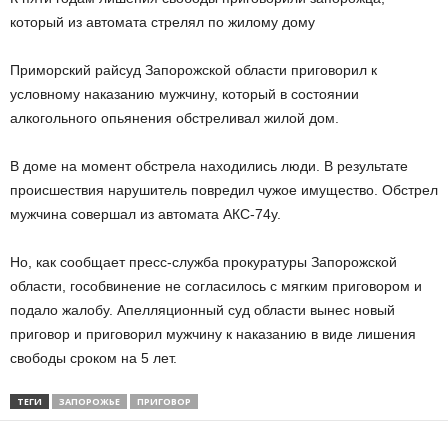
который из автомата стрелял по жилому дому
Приморский райсуд Запорожской области приговорил к
условному наказанию мужчину, который в состоянии
алкогольного опьянения обстреливал жилой дом.
В доме на момент обстрела находились люди. В результате
происшествия нарушитель повредил чужое имущество. Обстрел
мужчина совершал из автомата АКС-74у.
Но, как сообщает пресс-служба прокуратуры Запорожской
области, гособвинение не согласилось с мягким приговором и
подало жалобу. Апелляционный суд области вынес новый
приговор и приговорил мужчину к наказанию в виде лишения
свободы сроком на 5 лет.
ТЕГИ
ЗАПОРОЖЬЕ
ПРИГОВОР