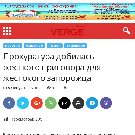
НОВОСТИ
ОБЩЕСТВО
РЕГИОН
ЭКСКЛЮЗИВ
Прокуратура добилась
жесткого приговора для
жестокого запорожца
От
Valeriy
-
01.05.2019
809
0
Просмотры:
209
К пяти годам лишения свободы приговорили запорожца,