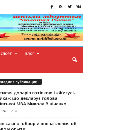
СПОРТ
БЛОГ
следние публикации
тисяч доларів готівкою і «Жигулі-
йка»: що декларує голова
івської МВА Микола Вініченко
-
26.06.2026
an casino: обзор и впечатления об
овом опыте