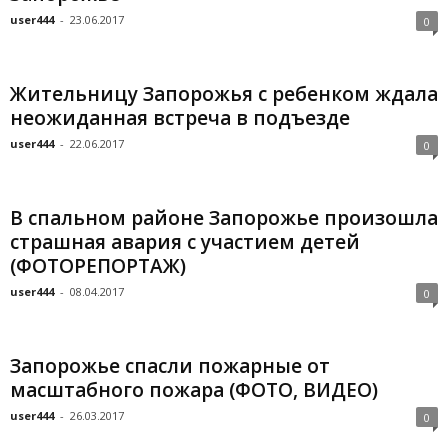
user444
-
23.06.2017
0
Жительницу Запорожья с ребенком ждала
неожиданная встреча в подъезде
user444
-
22.06.2017
0
В спальном районе Запорожье произошла
страшная авария с участием детей
(ФОТОРЕПОРТАЖ)
user444
-
08.04.2017
0
Запорожье спасли пожарные от
масштабного пожара (ФОТО, ВИДЕО)
user444
-
26.03.2017
0