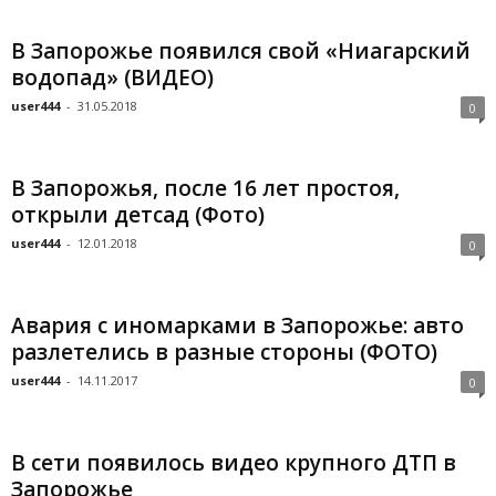
В Запорожье появился свой «Ниагарский
водопад» (ВИДЕО)
user444
-
31.05.2018
0
В Запорожья, после 16 лет простоя,
открыли детсад (Фото)
user444
-
12.01.2018
0
Авария с иномарками в Запорожье: авто
разлетелись в разные стороны (ФОТО)
user444
-
14.11.2017
0
В сети появилось видео крупного ДТП в
Запорожье