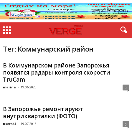
Тег: Коммунарский район
В Коммунарском районе Запорожья
появятся радары контроля скорости
TruCam
marina
-
19.06.2020
0
В Запорожье ремонтируют
внутрикварталки (ФОТО)
user444
-
19.07.2018
0