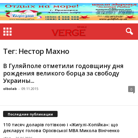
Тег: Нестор Махно
В Гуляйполе отметили годовщину дня
рождения великого борца за свободу
Украины...
olbolab
-
09.11.2015
0
Последние публикации
110 тисяч доларів готівкою і «Жигулі-Копійка»: що
декларує голова Оріхівської МВА Микола Вініченко