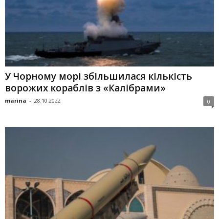
У Чорному морі збільшилася кількість
ворожих кораблів з «Калібрами»
marina
-
28.10.2022
0