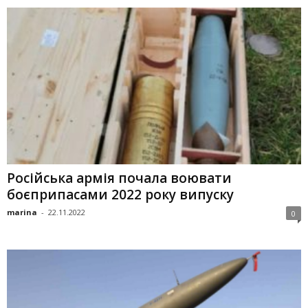
Російська армія почала воювати
боєприпасами 2022 року випуску
marina
-
22.11.2022
0