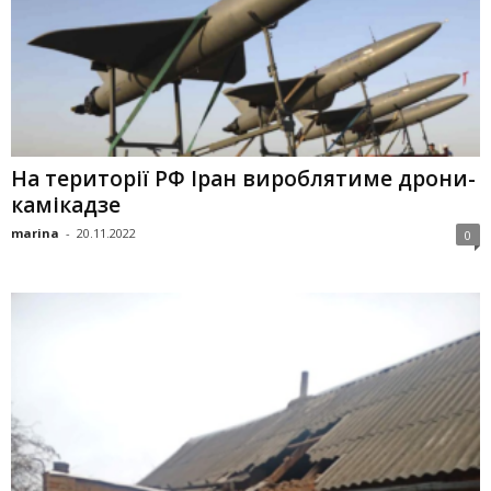
На території РФ Іран вироблятиме дрони-
камікадзе
marina
-
20.11.2022
0