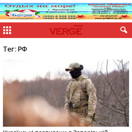
Тег: РФ