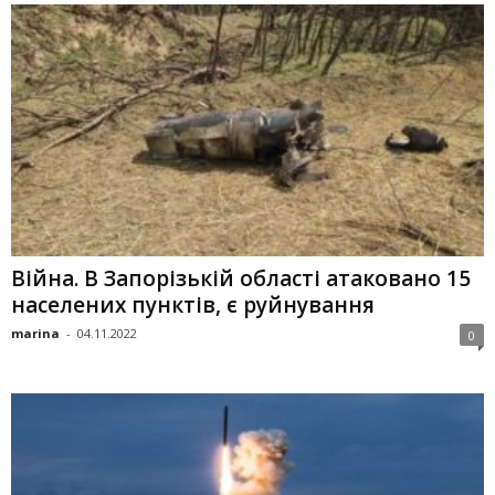
Війна. В Запорізькій області атаковано 15
населених пунктів, є руйнування
marina
-
04.11.2022
0