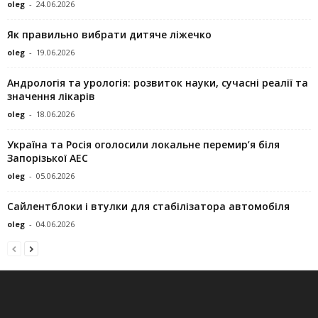
oleg
-
24.06.2026
Як правильно вибрати дитяче ліжечко
oleg
-
19.06.2026
Андрологія та урологія: розвиток науки, сучасні реалії та
значення лікарів
oleg
-
18.06.2026
Україна та Росія оголосили локальне перемир’я біля
Запорізької АЕС
oleg
-
05.06.2026
Сайлентблоки і втулки для стабілізатора автомобіля
oleg
-
04.06.2026