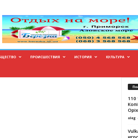
БЩЕСТВО
ПРОИСШЕСТВИЯ
ИСТОРИЯ
КУЛЬТУРА
По
110 
Копі
Оріх
oleg
Vulk
игр