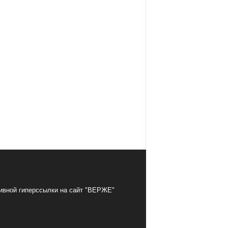
тивной гиперссылки на сайт "ВЕРЖЕ"