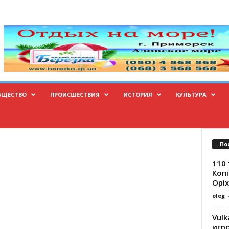
БЩЕСТВО
ПРОИСШЕСТВИЯ
ИСТОРИЯ
КУЛЬТУРА
По
110 
Копі
Оріх
oleg
Vulk
игр