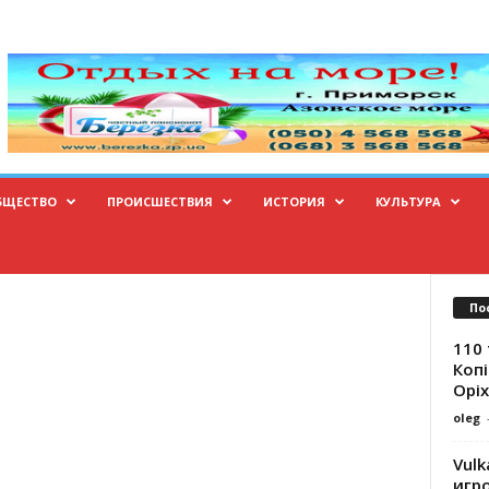
БЩЕСТВО
ПРОИСШЕСТВИЯ
ИСТОРИЯ
КУЛЬТУРА
По
110 
Копі
Оріх
oleg
Vulk
игр