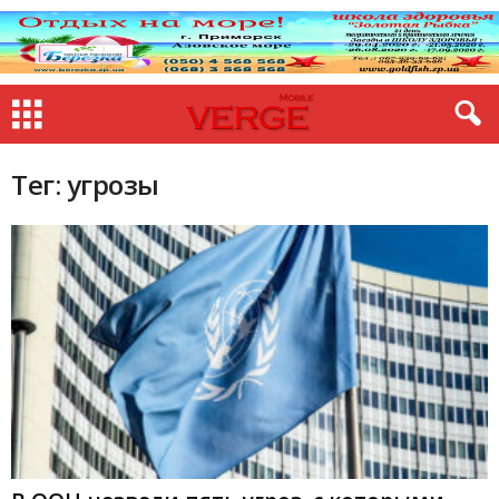
Тег: угрозы