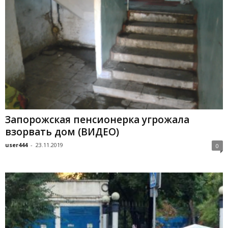
Запорожская пенсионерка угрожала
взорвать дом (ВИДЕО)
user444
-
23.11.2019
0