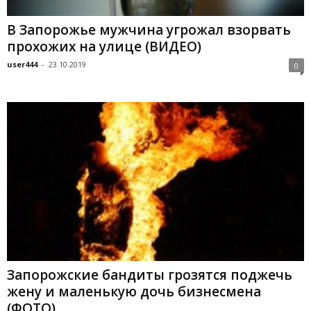
В Запорожье мужчина угрожал взорвать
прохожих на улице (ВИДЕО)
user444
-
23.10.2019
0
Запорожские бандиты грозятся поджечь
жену и маленькую дочь бизнесмена
(ФОТО)