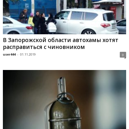
В Запорожской области автохамы хотят
расправиться с чиновником
user444
-
01.11.2019
0