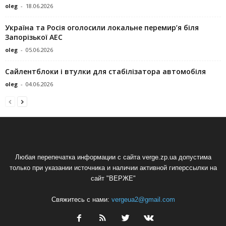
oleg
-
18.06.2026
Україна та Росія оголосили локальне перемир’я біля
Запорізької АЕС
oleg
-
05.06.2026
Сайлентблоки і втулки для стабілізатора автомобіля
oleg
-
04.06.2026
Любая перепечатка информации с сайта verge.zp.ua допустима
только при указании источника и наличии активной гиперссылки на
сайт "ВЕРЖЕ"
Свяжитесь с нами:
vergeua2@gmail.com