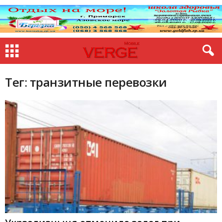
Тег: транзитные перевозки