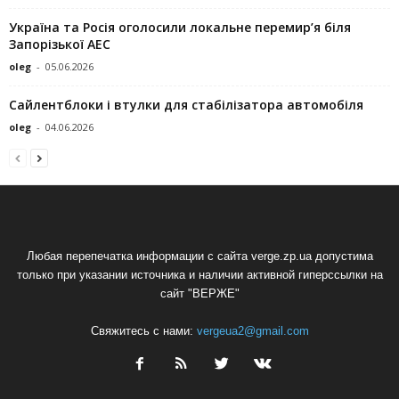
Україна та Росія оголосили локальне перемир’я біля
Запорізької АЕС
oleg
-
05.06.2026
Сайлентблоки і втулки для стабілізатора автомобіля
oleg
-
04.06.2026
Любая перепечатка информации с сайта verge.zp.ua допустима
только при указании источника и наличии активной гиперссылки на
сайт "ВЕРЖЕ"
Свяжитесь с нами:
vergeua2@gmail.com