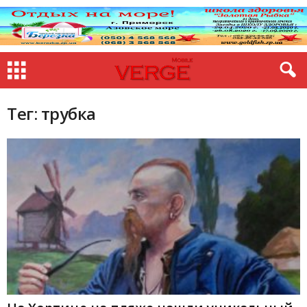
Тег: трубка