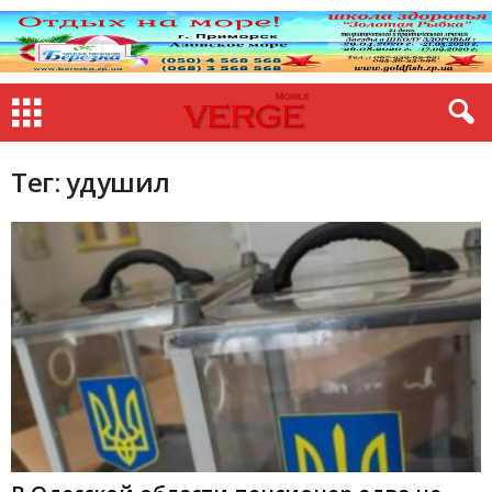
Тег: удушил