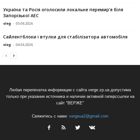
Україна та Росія оголосили локальне перемир’я біля
Запорізької АЕС
oleg
-
05.06.2026
Сайлентблоки і втулки для стабілізатора автомобіля
oleg
-
04.06.2026
Любая перепечатка информации с сайта verge.zp.ua допустима
только при указании источника и наличии активной гиперссылки на
сайт "ВЕРЖЕ"
Свяжитесь с нами:
vergeua2@gmail.com