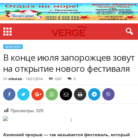
КУЛЬТУРА
В конце июля запорожцев зовут
на открытие нового фестиваля
От
olbolab
-
16.07.2014
1247
0
Просмотры:
320
Азовский прорыв — так называется фестиваль, который