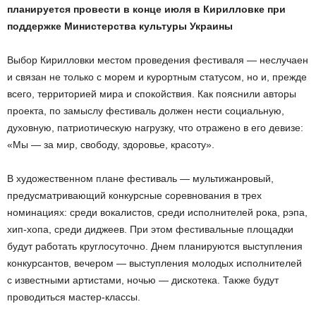
планируется провести в конце июля в Кирилловке при
поддержке Министерства культуры Украины
Выбор Кирилловки местом проведения фестиваля — неслучаен
и связан не только с морем и курортным статусом, но и, прежде
всего, территорией мира и спокойствия. Как пояснили авторы
проекта, по замыслу фестиваль должен нести социальную,
духовную, патриотическую нагрузку, что отражено в его девизе:
«Мы — за мир, свободу, здоровье, красоту».
В художественном плане фестиваль — мультижанровый,
предусматривающий конкурсные соревнования в трех
номинациях: среди вокалистов, среди исполнителей рока, рэпа,
хип-хопа, среди диджеев. При этом фестивальные площадки
будут работать круглосуточно. Днем планируются выступления
конкурсантов, вечером — выступления молодых исполнителей
с известными артистами, ночью — дискотека. Также будут
проводиться мастер-классы.