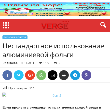
ЖЕНСКИЕ СОВЕТЫ
Нестандартное использование
алюминиевой фольги
От
olbolab
-
28.11.2014
1477
0
Просмотры:
344
Если проявить смекалку, то практически каждой вещи в