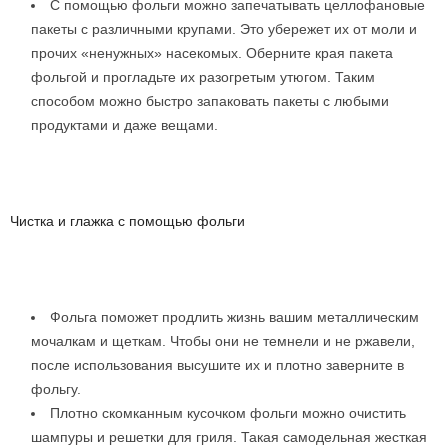
С помощью фольги можно запечатывать целлофановые
пакеты с различными крупами. Это убережет их от моли и
прочих «ненужных» насекомых. Оберните края пакета
фольгой и прогладьте их разогретым утюгом. Таким
способом можно быстро запаковать пакеты с любыми
продуктами и даже вещами.
Чистка и глажка с помощью фольги
Фольга поможет продлить жизнь вашим металлическим
мочалкам и щеткам. Чтобы они не темнели и не ржавели,
после использования высушите их и плотно заверните в
фольгу.
Плотно скомканным кусочком фольги можно очистить
шампуры и решетки для гриля. Такая самодельная жесткая