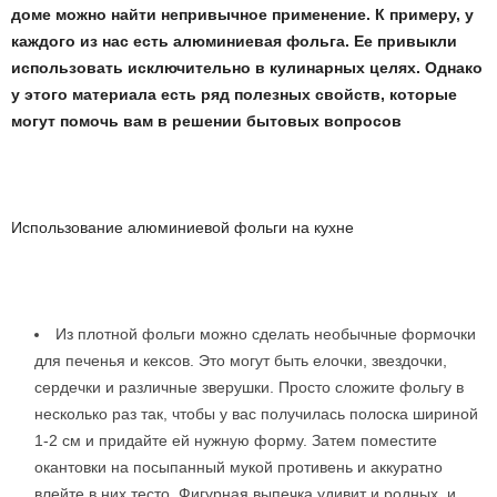
доме можно найти непривычное применение. К примеру, у
каждого из нас есть алюминиевая фольга. Ее привыкли
использовать исключительно в кулинарных целях. Однако
у этого материала есть ряд полезных свойств, которые
могут помочь вам в решении бытовых вопросов
Использование алюминиевой фольги на кухне
Из плотной фольги можно сделать необычные формочки
для печенья и кексов. Это могут быть елочки, звездочки,
сердечки и различные зверушки. Просто сложите фольгу в
несколько раз так, чтобы у вас получилась полоска шириной
1-2 см и придайте ей нужную форму. Затем поместите
окантовки на посыпанный мукой противень и аккуратно
влейте в них тесто. Фигурная выпечка удивит и родных, и