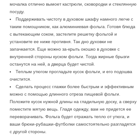
мочалка отлично вымоет кастрюли, сковородки и стеклянную
посуду.
Поддерживать чистоту в духовом шкафу намного легче с
таким помощником, как алюминиевая фольга. Готовя блюда
с вытекающим соком, застелите решетку фольгой и
установите ее ниже противня. Так дно духовки не
запачкается. Еще можно за-крыть окошко в духовке с
внутренней стороны куском фольги. Тогда жирные брызги
останутся на ней, а дверца будет чистой.
Теплым утюгом прогладьте кусок фольги, и его подошва
очистится.
Сделать процесс глажки более быстрым и эффективным
можно с помощью длинного отреза пищевой фольги.
Положите кусок нужной длины на гладильную доску, а сверху
поместите мятую вещь. Гладя одежду, вам не придется ее
переворачивать. Фольга будет отражать тепло от утюга, и
ваши брюки-рубашки-футболки самостоятельно разгладятся
с другой стороны.