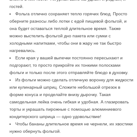
гостей.
Фольга отлично сохраняет тепло горячих блюд. Просто
оберните разносы либо лотки с едой пищевой фольгой, и
она будет оставаться теплой длительное время. Также
можно выстелить фольгой дно пакета или сумки с
холодными напитками, чтобы они в жару не так быстро
нагревались.
Если края у вашей выпечки постоянно пересыхают и
подгорают, то просто прикройте их тонкими полосками
фольги и только после этого отправляйте блюдо в духовку.
Из фольги можно сделать отличную воронку для жидкости
или кулинарный шприц. Сложите небольшой отрезок в
форме конуса и проделайте внизу дырочку. Такая
самодельная лейка очень гибкая и удобная. А глазировать
торты и украшать пирожные с помощью алюминиевого
кондитерского шприца — одно удовольствие!
Чтобы бананы длительное время не чернели, их хвостики
нужно обернуть фольгой.