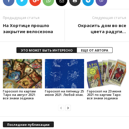
Предыдущая статья
Следующая статья
На Хортице прошло
Окрасить дом во все
закрытие велосезона
цвета радуги…
ЭТО МОЖЕТ БЫТЬ ИНТЕРЕСНО
ЕЩЕ ОТ АВТОРА
Гороскоп по картам
Гороскоп на пятницу 25
Гороскоп на 23 июня
Таро на август 2021:
июня 2021. Любой знак.
2021 по картам Таро:
все знаки зодиака
все знаки зодиака
Последние публикации