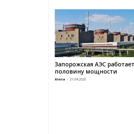
Запорожская АЭС работает
половину мощности
Alena
-
21.04.2020