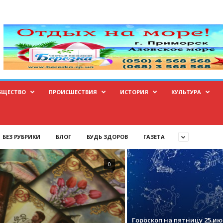
БЩЕСТВО
ПРОИСШЕСТВИЯ
ИСТОРИЯ
КУЛЬТУРА
БЕЗ РУБРИКИ
БЛОГ
БУДЬ ЗДОРОВ
ГАЗЕТА
0
Гороскоп на пятницу 25 и