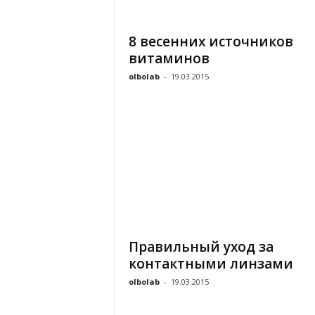
8 весенних источников
витаминов
olbolab
-
19.03.2015
Правильный уход за
контактными линзами
olbolab
-
19.03.2015