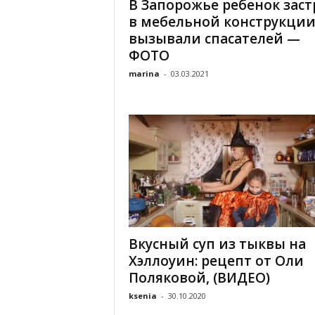
В Запорожье ребенок заст
в мебельной конструкции
вызывали спасателей —
ФОТО
marina
-
03.03.2021
Вкусный суп из тыквы на
Хэллоуин: рецепт от Оли
Поляковой, (ВИДЕО)
ksenia
-
30.10.2020