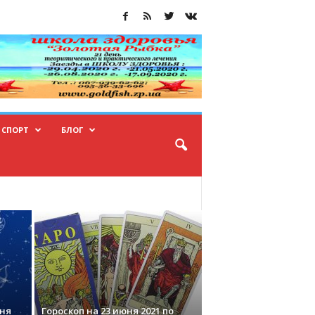
СПОРТ
БЛОГ
юня
Гороскоп на 23 июня 2021 по