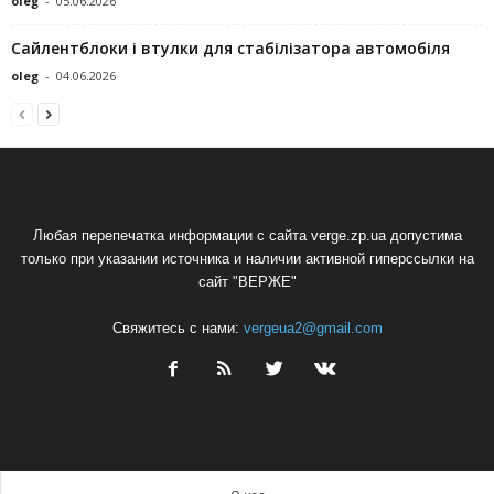
oleg
-
05.06.2026
Сайлентблоки і втулки для стабілізатора автомобіля
oleg
-
04.06.2026
Любая перепечатка информации с сайта verge.zp.ua допустима
только при указании источника и наличии активной гиперссылки на
сайт "ВЕРЖЕ"
Свяжитесь с нами:
vergeua2@gmail.com