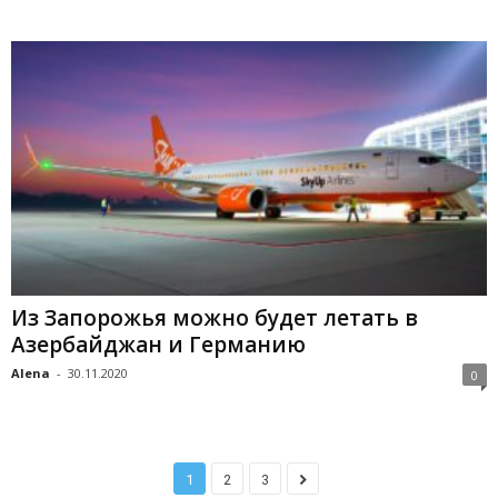
Из Запорожья можно будет летать в
Азербайджан и Германию
Alena
-
30.11.2020
0
1
2
3