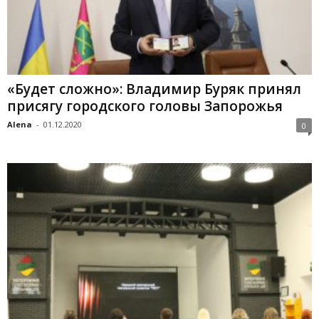
«Будет сложно»: Владимир Буряк принял
присягу городского головы Запорожья
Alena
-
01.12.2020
0