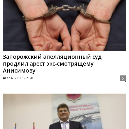
Запорожский апелляционный суд
продлил арест экс-смотрящему
Анисимову
Alena
-
01.12.2020
0