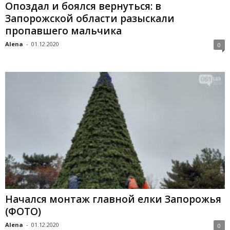
Опоздал и боялся вернуться: в
Запорожской области разыскали
пропавшего мальчика
Alena
-
01.12.2020
0
Начался монтаж главной елки Запорожья
(ФОТО)
Alena
-
01.12.2020
0