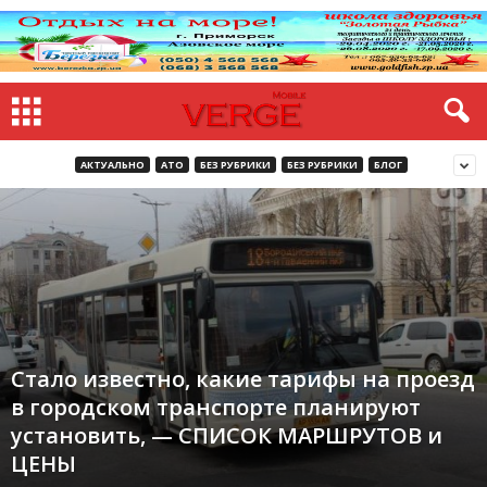
АКТУАЛЬНО
АТО
БЕЗ РУБРИКИ
БЕЗ РУБРИКИ
БЛОГ
Стало известно, какие тарифы на проезд
в городском транспорте планируют
установить, — СПИСОК МАРШРУТОВ и
ЦЕНЫ