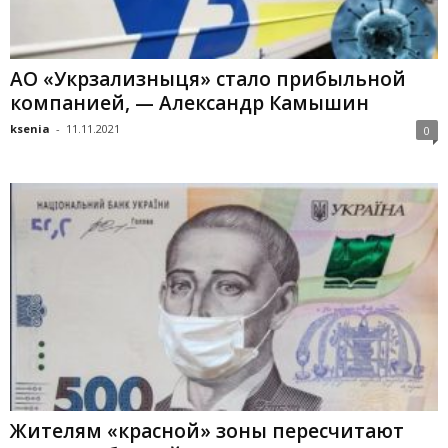
АО «Укрзализныця» стало прибыльной
компанией, — Александр Камышин
ksenia
-
11.11.2021
0
Жителям «красной» зоны пересчитают