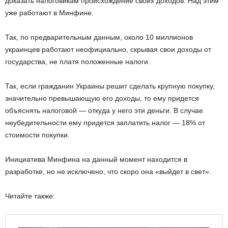
доказать налоговикам происхождение своих доходов. Над этим
уже работают в Минфине.
Так, по предварительным данным, около 10 миллионов
украинцев работают неофициально, скрывая свои доходы от
государства, не платя положенные налоги.
Так, если гражданин Украины решит сделать крупную покупку,
значительно превышающую его доходы, то ему придется
объяснять налоговой — откуда у него эти деньги. В случае
неубедительности ему придется заплатить налог — 18% от
стоимости покупки.
Инициатива Минфина на данный момент находится в
разработке, но не исключено, что скоро она «выйдет в свет».
Читайте также: