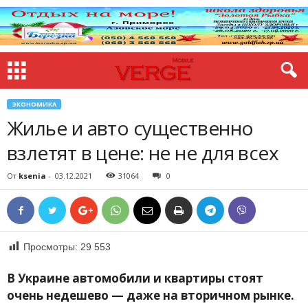
ЭКОНОМИКА
Жилье и авто существенно
взлетят в цене: не не для всех
От
ksenia
-
03.12.2021
31064
0
Просмотры:
29 553
В Украине автомобили и квартиры стоят
очень недешево — даже на вторичном рынке.