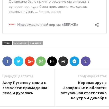
ТЕГИ
МИНФИН
УКРАИНА
Предыдущая статья
Следующая статья
Аллу Пугачеву сняли с
Коронавирус в
самолета: примадонна
Запорожье и области:
пела и ругалась
актуальная статистика
на утро 4 декабря