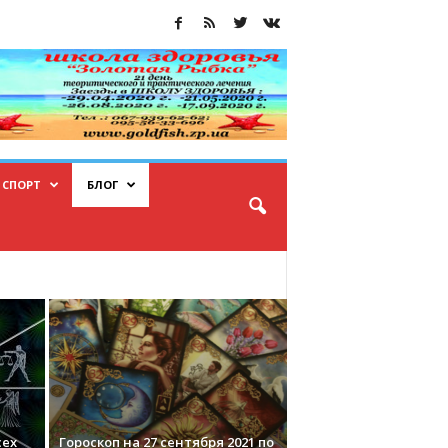
СПОРТ
БЛОГ
сех
Гороскоп на 27 сентября 2021 по