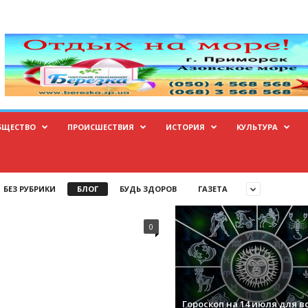
БЩЕСТВО
ПРОИСШЕСТВИЯ
ИСТОРИЯ
КУЛЬТУРА
БЕЗ РУБРИКИ
БЛОГ
БУДЬ ЗДОРОВ
ГАЗЕТА
0
Гороскоп на 14 июля для в