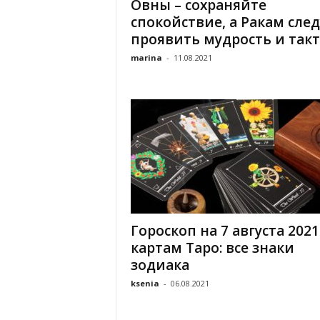
Овны – сохраняйте
спокойствие, а Ракам след
проявить мудрость и такт:.
marina
-
11.08.2021
Гороскоп на 7 августа 2021
картам Таро: все знаки
зодиака
ksenia
-
06.08.2021