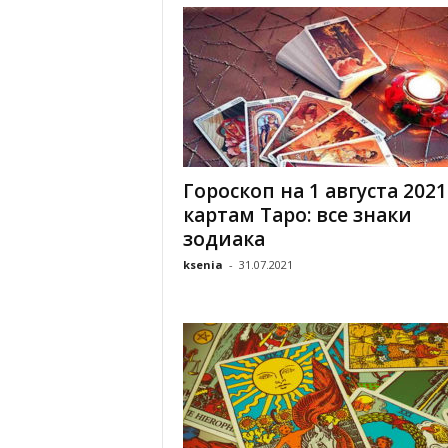
Гороскоп на 1 августа 2021
картам Таро: все знаки
зодиака
ksenia
-
31.07.2021