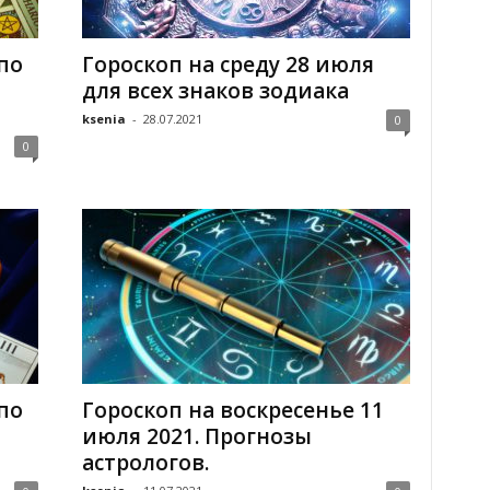
по
Гороскоп на среду 28 июля
для всех знаков зодиака
ksenia
-
28.07.2021
0
0
по
Гороскоп на воскресенье 11
июля 2021. Прогнозы
астрологов.