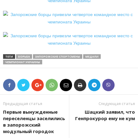
ТЕГИ
БОРЬБА
ЗАПОРОЖСКИЕ СПОРТСМЕНЫ
МЕДАЛИ
ЧЕМПИОНАТ УКРАИНЫ
Предыдущая статья
Следующая статья
Первые вынужденные
Шацкий заявил, что
переселенцы заселились
Генпрокурор ему не кум
в запорожский
модульный городок