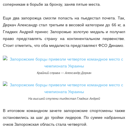
соперникам в борьбе за бронзу, заняв пятые места.
Еще два запорожца смогли попасть на пьедестал почета. Так,
Деркач Александр стал третьим в весовой категории до 66 кг, а
Гладких Андрей принес Запорожью золотую медаль и получил
право представлять страну на континентальном первенстве.
Стоит отметить, что оба медалиста представляют ФСО Динамо.
Крайний справа — Александр Деркач
На высшей ступени пъедестал Гладких Андрей
В итоговом командном зачете запорожские спортсмены также
остановились за шаг до тройки лидеров. По сумме набранных
очков Запорожская область стала четвертой.