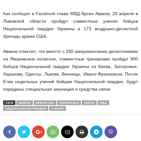
Как сообщил в Facebook глава МВД Арсен Аваков, 20 апреля в
Львовской области пройдут совместные учения бойцов
Национальной гвардии Украины и 173 воздушно-десантной
бригады армии США.
Аваков отметил, что вместе с 290 американскими десантниками
на Яворивском полигоне, совместные тренировки пройдут 900
бойцов Национальной гвардии Украины из Киева, Запорожья,
Харькова, Одессы, Львова, Винницы, Ивано-Франковска. После
8-ми недельных учений бойцам Национальной гвардии, будут
переданы специальная амуниция и средства связи.
ТЕГИ
АВАКОВ
АРМИЯ США
ЗАПОРОЖЬЕ
ЛЬВОВ
МВД
НАЦИОНАЛЬНАЯ ГВАРДИЯ
УЧЕНИЯ