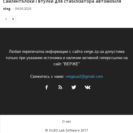
Сайлентблоки і втулки для стабілізатора автомобіля
oleg
-
04.06.2026
Любая перепечатка информации с сайта verge.zp.ua допустима
только при указании источника и наличии активной гиперссылки на
сайт "ВЕРЖЕ"
Свяжитесь с нами:
vergeua2@gmail.com
О нас
© OLBO Lab Software 2017