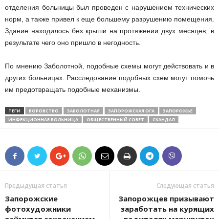
отделения больницы был проведен с нарушением технических
норм, а также привел к еще большему разрушению помещения.
Здание находилось без крыши на протяжении двух месяцев, в
результате чего оно пришло в негодность.
По мнению Заболотной, подобные схемы могут действовать и в
других больницах. Расследование подобных схем могут помочь
им предотвращать подобные механизмы.
ТЕГИ
ВОРОВСТВО
ЗАБОЛОТНАЯ
ЗАПОРОЖСКАЯ ОГА
ЗАПОРОЖЬЕ
ИНФЕКЦИОННАЯ БОЛЬНИЦА
ОБЩЕСТВЕННЫЙ СОВЕТ
СКАНДАЛ
Предыдущая статья
Следующая статья
Запорожские
Запорожцев призывают
фотохудожники
заработать на курящих