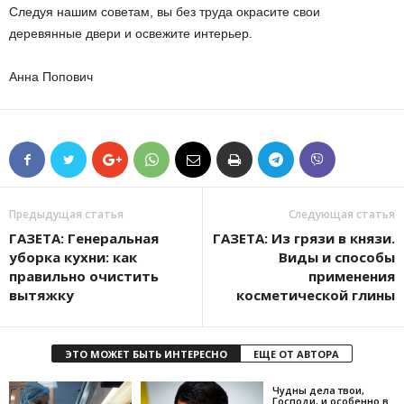
Следуя нашим советам, вы без труда окрасите свои
деревянные двери и освежите интерьер.
Анна Попович
Предыдущая статья
Следующая статья
ГАЗЕТА: Генеральная
ГАЗЕТА: Из грязи в князи.
уборка кухни: как
Виды и способы
правильно очистить
применения
вытяжку
косметической глины
ЭТО МОЖЕТ БЫТЬ ИНТЕРЕСНО
ЕЩЕ ОТ АВТОРА
Чудны дела твои,
Господи, и особенно в