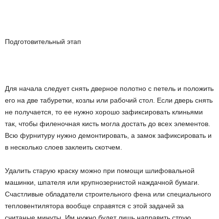
Подготовительный этап
Для начала следует снять дверное полотно с петель и положить
его на две табуретки, козлы или рабочий стол. Если дверь снять
не получается, то ее нужно хорошо зафиксировать клиньями
так, чтобы филеночная кисть могла достать до всех элементов.
Всю фурнитуру нужно демонтировать, а замок зафиксировать и
в несколько слоев заклеить скотчем.
Удалить старую краску можно при помощи шлифовальной
машинки, шпателя или крупнозернистой наждачной бумаги.
Счастливые обладатели строительного фена или специального
тепловентилятора вообще справятся с этой задачей за
считаные минуты. Им нужно будет лишь направить струю