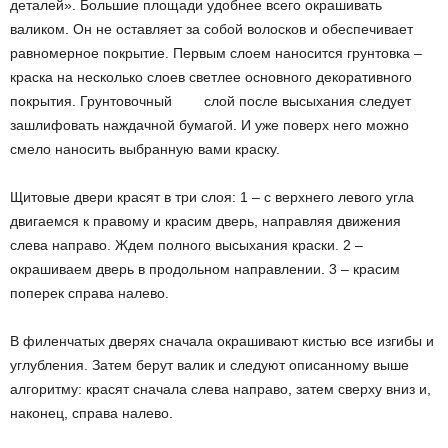
деталей». Большие площади удобнее всего окрашивать
валиком. Он не оставляет за собой волосков и обеспечивает
равномерное покрытие. Первым слоем наносится грунтовка –
краска на несколько слоев светлее основного декоративного
покрытия. Грунтовочный слой после высыхания следует
зашлифовать наждачной бумагой. И уже поверх него можно
смело наносить выбранную вами краску.
Щитовые двери красят в три слоя: 1 – с верхнего левого угла
двигаемся к правому и красим дверь, направляя движения
слева направо. Ждем полного высыхания краски. 2 –
окрашиваем дверь в продольном направлении. 3 – красим
поперек справа налево.
В филенчатых дверях сначала окрашивают кистью все изгибы и
углубления. Затем берут валик и следуют описанному выше
алгоритму: красят сначала слева направо, затем сверху вниз и,
наконец, справа налево.