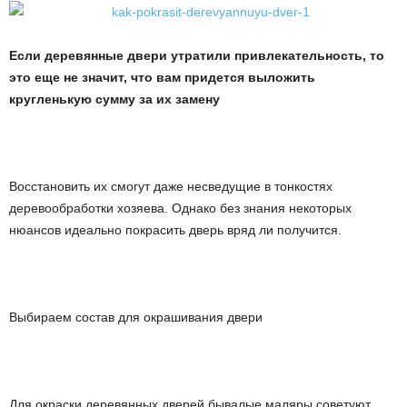
Если деревянные двери утратили привлекательность, то
это еще не значит, что вам придется выложить
кругленькую сумму за их замену
Восстановить их смогут даже несведущие в тонкостях
деревообработки хозяева. Однако без знания некоторых
нюансов идеально покрасить дверь вряд ли получится.
Выбираем состав для окрашивания двери
Для окраски деревянных дверей бывалые маляры советуют