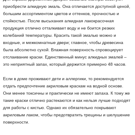
приобрести алкидную эмаль. Она отличается доступной ценой,
большим ассортиментом цветов и оттенков, прочностью и
стойкостью. После высыхания алкидная лакокрасочная
продукция отлично отталкивает воду и не боится резких
колебаний температуры. Красить такой эмалью можно и
входные, и межкомнатные двери; главное, чтобы древесина
была абсолютно сухой. Влажная поверхность спровоцирует
отслаивание краски. Единственный минус алкидных эмалей –
это неприятный запах, который держится примерно 48 часов.
Если в доме проживают дети и аллергики, то рекомендуется
отдать предпочтение акриловым краскам на водной основе.
Они менее токсичны и практически не имеют запаха. К тому же
такие краски отлично растекаются и как нельзя лучше подходят
для работы с кистью. Однако их обязательно покрывают
акриловым лаком, чтобы предотвратить трещины и шелушение
поверхности.