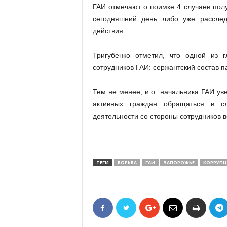
ГАИ отмечают о поимке 4 случаев полу
сегодняшний день либо уже расслед
действия.
Тригубенко отметил, что одной из г
сотрудников ГАИ: сержантский состав п
Тем не менее, и.о. начальника ГАИ ув
активных граждан обращаться в с
деятельности со стороны сотрудников в
ТЕГИ
БОРЬБА
ГАИ
ЗАПОРОЖЬЕ
КОРРУПЦ