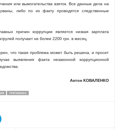
чения или вымогательства взяток. Все данные дела на
ованы, либо по их факту проводятся следственные
лавных причин коррупции является низкая зарплата
атрулей получает не более 2200 грн. в месяц.
ерен, что такая проблема может быть решена, и просит
лучае выявления факта незаконной коррупционной
едомства.
Антон КОВАЛЕНКО
ИЯ
ТРЕГУБЕНКО