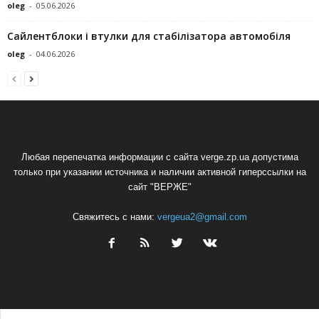
oleg
-
05.06.2026
Сайлентблоки і втулки для стабілізатора автомобіля
oleg
-
04.06.2026
Любая перепечатка информации с сайта verge.zp.ua допустима
только при указании источника и наличии активной гиперссылки на
сайт "ВЕРЖЕ"
Свяжитесь с нами:
vergeua2@gmail.com