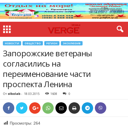
НОВОСТИ
ОБЩЕСТВО
РЕГИОН
ЭКСКЛЮЗИВ
Запорожские ветераны
согласились на
переименование части
проспекта Ленина
От
olbolab
-
18.03.2015
1608
0
Просмотры:
264