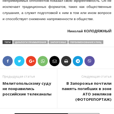
непримиримых оппонентов показал свою эффективность. Он не
исключает традиционных форматов, таких как общественные
слушания, а служит подготовкой к ним в том или ином вопросе
и способствует снижению напряженности в обществе.
Николай КОЛОДЯЖНЫЙ
ТЕГИ
ДИАЛОГИ ПРИМИРЕНИЯ
ЗАПОРОЖЬЕ
ПЕРЕИМЕНОВАНИЕ УЛИЦ
Предыдущая статья
Следующая статья
Мелитопольскому суду
В Запорожье почтили
не понравились
память погибших в зоне
российские телеканалы
АТО земляков
(ФОТОРЕПОРТАЖ)