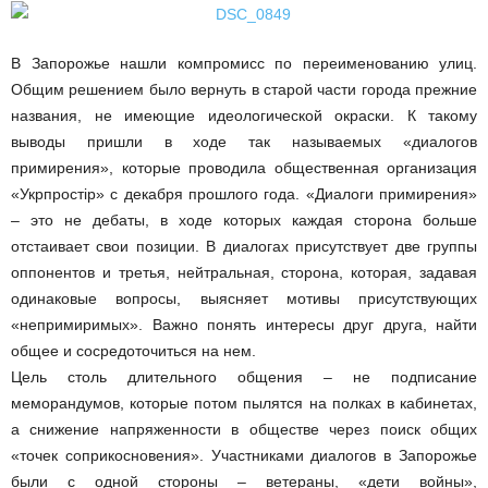
В Запорожье нашли компромисс по переименованию улиц.
Общим решением было вернуть в старой части города прежние
названия, не имеющие идеологической окраски. К такому
выводы пришли в ходе так называемых «диалогов
примирения», которые проводила общественная организация
«Укрпростір» с декабря прошлого года. «Диалоги примирения»
– это не дебаты, в ходе которых каждая сторона больше
отстаивает свои позиции. В диалогах присутствует две группы
оппонентов и третья, нейтральная, сторона, которая, задавая
одинаковые вопросы, выясняет мотивы присутствующих
«непримиримых». Важно понять интересы друг друга, найти
общее и сосредоточиться на нем.
Цель столь длительного общения – не подписание
меморандумов, которые потом пылятся на полках в кабинетах,
а снижение напряженности в обществе через поиск общих
«точек соприкосновения». Участниками диалогов в Запорожье
были с одной стороны – ветераны, «дети войны»,