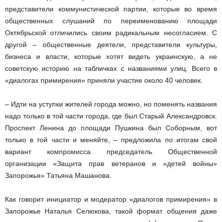
представители коммунистической партии, которые во время
общественных слушаний по переименованию площади
Октябрьской отличились своим радикальным несогласием. С
другой – общественные деятели, представители культуры,
бизнеса и власти, которые хотят видеть украинскую, а не
советскую историю на табличках с названиями улиц. Всего в
«диалогах примирения» приняли участие около 40 человек.
– Идти на уступки жителей города можно, но поменять названия
надо только в той части города, где был Старый Александровск.
Проспект Ленина до площади Пушкина был Соборным, вот
только в той части и меняйте, – предложила по итогам свой
вариант компромисса председатель Общественной
организации «Защита прав ветеранов и «детей войны»
Запорожья» Татьяна Машанова.
Как говорит инициатор и модератор «диалогов примирения» в
Запорожье Наталья Селюкова, такой формат общения даже