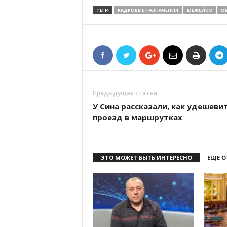
ТЕГИ
КАДРОВЫЕ НАЗНАЧЕНИЯ
МЕЖЕЙКО
О
Предыдущая статья
У Сина рассказали, как удешеви
проезд в маршрутках
ЭТО МОЖЕТ БЫТЬ ИНТЕРЕСНО
ЕЩЕ О