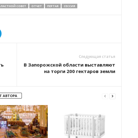
БЛАСТНОЙ СОВЕТ
ОТЧЕТ
ПЕРТАЯ
СЕССИЯ
Следующая статья
ть
В Запорожской области выставляют
на торги 200 гектаров земли
Т АВТОРА