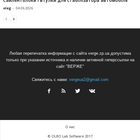
Сайлентблоки і втулки для стабілізатора автомобіля
oleg
-
04.06.2026
Любая перепечатка информации с сайта verge.zp.ua допустима
только при указании источника и наличии активной гиперссылки на
сайт "ВЕРЖЕ"
Свяжитесь с нами:
vergeua2@gmail.com
О нас
© OLBO Lab Software 2017