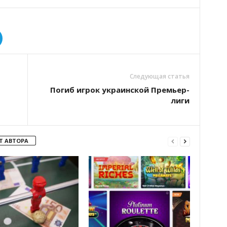
Следующая статья
Погиб игрок украинской Премьер-
лиги
Т АВТОРА