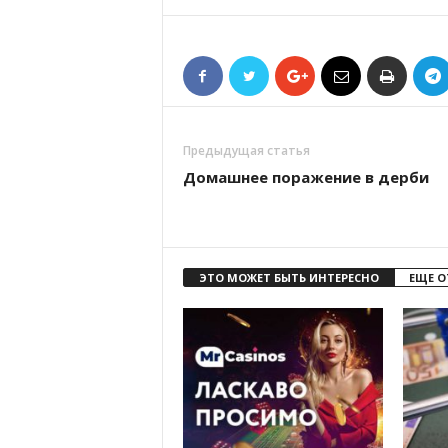
Предыдущая статья
Домашнее поражение в дерби
ЭТО МОЖЕТ БЫТЬ ИНТЕРЕСНО
ЕЩЕ О