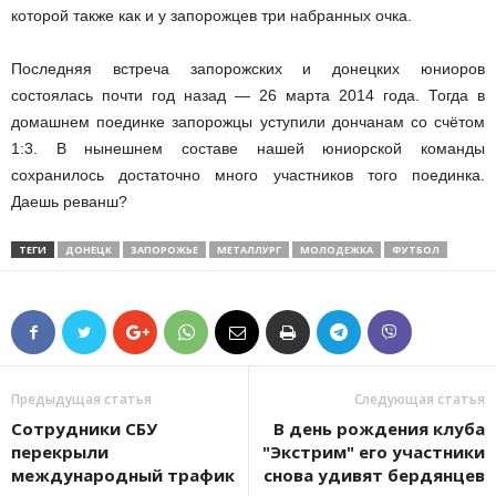
которой также как и у запорожцев три набранных очка.
Последняя встреча запорожских и донецких юниоров
состоялась почти год назад — 26 марта 2014 года. Тогда в
домашнем поединке запорожцы уступили дончанам со счётом
1:3. В нынешнем составе нашей юниорской команды
сохранилось достаточно много участников того поединка.
Даешь реванш?
ТЕГИ
ДОНЕЦК
ЗАПОРОЖЬЕ
МЕТАЛЛУРГ
МОЛОДЕЖКА
ФУТБОЛ
Предыдущая статья
Следующая статья
Сотрудники СБУ
В день рождения клуба
перекрыли
"Экстрим" его участники
международный трафик
снова удивят бердянцев