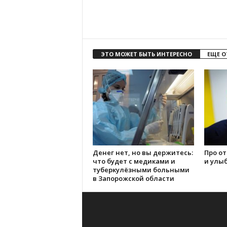
ЭТО МОЖЕТ БЫТЬ ИНТЕРЕСНО
ЕЩЕ О
Денег нет, но вы держитесь:
Про о
что будет с медиками и
и улы
туберкулёзными больными
в Запорожской области