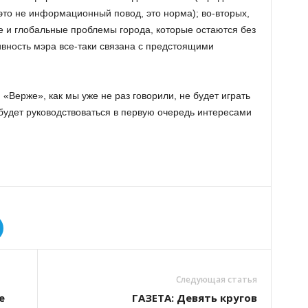
это не информационный повод, это норма); во-вторых,
 и глобальные проблемы города, которые остаются без
тивность мэра все-таки связана с предстоящими
«Верже», как мы уже не раз говорили, не будет играть
а будет руководствоваться в первую очередь интересами
Следующая статья
е
ГАЗЕТА: Девять кругов